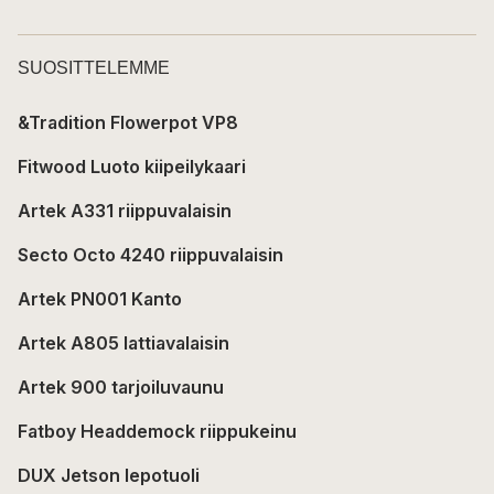
SUOSITTELEMME
&Tradition Flowerpot VP8
Fitwood Luoto kiipeilykaari
Artek A331 riippuvalaisin
Secto Octo 4240 riippuvalaisin
Artek PN001 Kanto
Artek A805 lattiavalaisin
Artek 900 tarjoiluvaunu
Fatboy Headdemock riippukeinu
DUX Jetson lepotuoli