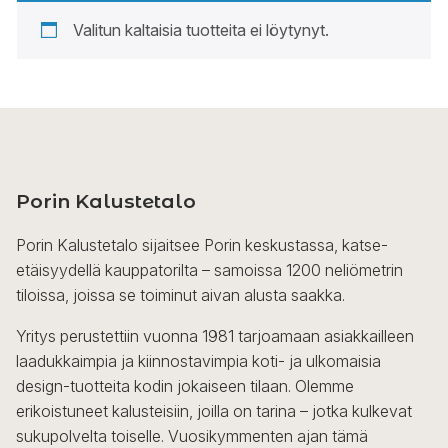
Valitun kaltaisia tuotteita ei löytynyt.
Porin Kalustetalo
Porin Kalustetalo sijaitsee Porin keskustassa, katse-
etäisyydellä kauppatorilta – samoissa 1200 neliömetrin
tiloissa, joissa se toiminut aivan alusta saakka.
Yritys perustettiin vuonna 1981 tarjoamaan asiakkailleen
laadukkaimpia ja kiinnostavimpia koti- ja ulkomaisia
design-tuotteita kodin jokaiseen tilaan. Olemme
erikoistuneet kalusteisiin, joilla on tarina – jotka kulkevat
sukupolvelta toiselle. Vuosikymmenten ajan tämä