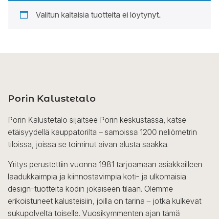
Valitun kaltaisia tuotteita ei löytynyt.
Porin Kalustetalo
Porin Kalustetalo sijaitsee Porin keskustassa, katse-
etäisyydellä kauppatorilta – samoissa 1200 neliömetrin
tiloissa, joissa se toiminut aivan alusta saakka.
Yritys perustettiin vuonna 1981 tarjoamaan asiakkailleen
laadukkaimpia ja kiinnostavimpia koti- ja ulkomaisia
design-tuotteita kodin jokaiseen tilaan. Olemme
erikoistuneet kalusteisiin, joilla on tarina – jotka kulkevat
sukupolvelta toiselle. Vuosikymmenten ajan tämä