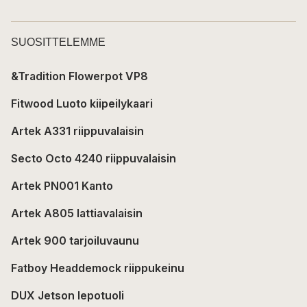
SUOSITTELEMME
&Tradition Flowerpot VP8
Fitwood Luoto kiipeilykaari
Artek A331 riippuvalaisin
Secto Octo 4240 riippuvalaisin
Artek PN001 Kanto
Artek A805 lattiavalaisin
Artek 900 tarjoiluvaunu
Fatboy Headdemock riippukeinu
DUX Jetson lepotuoli